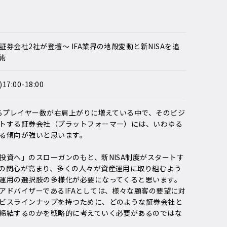
券会社2社が登壇～ IFA業界の地殻変動と新NISAを追
術
7:00-18:00
するプレイヤー数が右肩上がりに増えている中で、そのビジ
トする証券会社（プラットフォーマー）には、いわゆる
る傾向が強いと思います。
投資へ」のスローガンのもと、新NISA制度がスタートす
の関心が高まり、多くの人々が資産運用に取り組むよう
運用の選択肢の多様化が必要になってくると思います。
アドバイザーであるIFAとしては、様々な顧客の要望に対
ビスラインナップを持つために、どのような証券会社と
締結するのかを戦略的に考えていく必要があるのではな