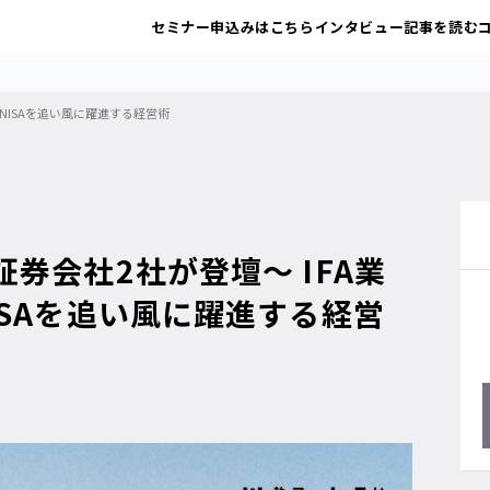
セミナー申込みはこちら
インタビュー記事を読む
NISAを追い風に躍進する経営術
券会社2社が登壇～ IFA業
SAを追い風に躍進する経営