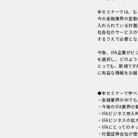
本セミナーでは、も
今の金融業界の変動
入れられている対面
社各社のサービスの
するうえで必要とな
今後、IFA企業が
を選択し、どのよう
とっても、新規でI
に有益な情報をお届
◆本セミナーで学べ
・金融業界の中でも
・今後のIFA業界の
・IFAビジネス参
・IFAビジネスの
・IFAにとっての
・対面証券会社が提