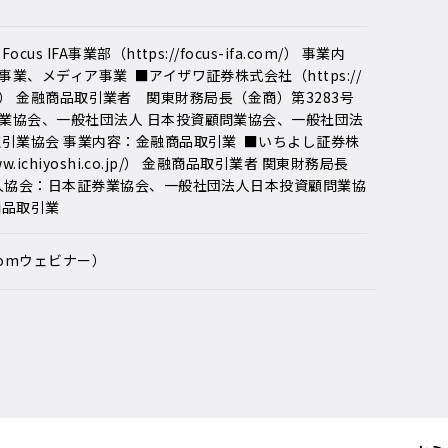
us IFA事業部（https://focus-ifa.com/） 事業内
業、メディア事業  ■アイザワ証券株式会社（https://
o.jp/） 金融商品取引業者　関東財務局長（金商）第3283号 
業協会、一般社団法人 日本投資顧問業協会、一般社団法
取引業協会 事業内容：金融商品取引業  ■いちよし証券株
ww.ichiyoshi.co.jp/） 金融商品取引業者 関東財務局長
加入協会：日本証券業協会、一般社団法人日本投資顧問業協
商品取引業
oomウェビナー）