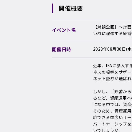
開催概要
【対談企画】～対面証
イベント名
い風に躍進する経営
開催日時
2023年08月30日(水)1
近年、IFAに参入
ネスの根幹をサポー
ネット証券が選ばれ
しかし、「貯蓄から
るなど、資産運用へ
になる中では、資産
そのため、資産運用
応できる幅広いサー
パートナーシップを
いでしょうか。