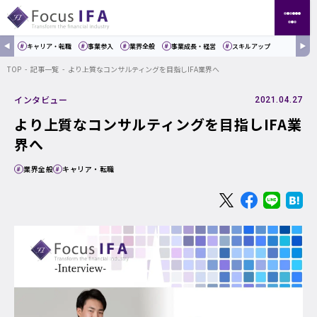
キャリア・転職
事業参入
業界全般
事業成長・経営
スキルアップ
TOP
記事一覧
より上質なコンサルティングを目指しIFA業界へ
インタビュー
2021.04.27
より上質なコンサルティングを目指しIFA業
界へ
業界全般
キャリア・転職