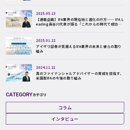
2025.05.13
【連載企画】IFA業界の現在地と進化の行方── IFA L
eading長谷川代表が語る「これからの時代で成功す
るアドバイザーのかたち」
2025.01.22
アイザワ証券が見据えるIFA業界の未来と彼らの取り
組み
2024.11.21
真のファイナンシャルアドバイザーの育成を目指す、
米国型IFAの今後の取り組み
CATEGORY
カテゴリ
コラム
インタビュー