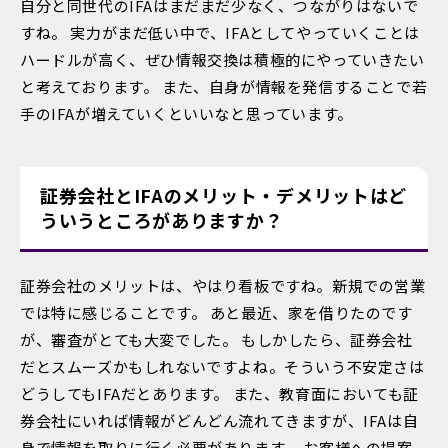
自分と同世代のIFAはまだまだ少なく、つながりはないで
すね。 実力がまだ低い中で、IFAとしてやっていくことは
ハードルが高く、ぜひ情報交換は積極的にやっていきたい
と考えております。 また、自身が情報を発信することで若
手のIFAが増えていくといいなと思っています。
証券会社とIFAのメリット・デメリットはど
ういうところがありますか？
証券会社のメリットは、やはり看板ですね。新規での営業
では特に感じることです。 あと最近、家を借りたのです
が、審査がとても大変でした。 もしかしたら、証券会社
だとスムーズかもしれないですよね。そういう不安定さは
どうしてもIFAだとあります。 また、教育面においても証
券会社にいれば情報がどんどん流れてきますが、IFAは自
身で情報を取りに行く必要があります。 お客様への提案