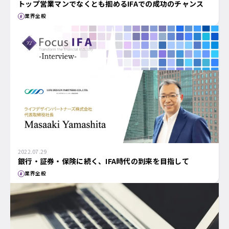
トップ営業マンでなくとも掴めるIFAでの成功のチャンス
業界全般
2022.07.29
銀行・証券・保険に続く、IFA時代の到来を目指して
業界全般