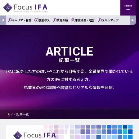
キャリア・転職
事業参入
業界全般
事業成長・経営
スキルアップ
ARTICLE
記事一覧
IFAに転身した方の想いやこれから目指す姿、金融業界で働かれている
方のIFAに対する考え方、
IFA業界の現状課題や展望などリアルな情報を発信。
TOP
記事一覧