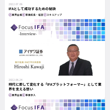
2022.07.06
IFAとして成功するための秘訣
業界全般
事業成長・経営
スキルアップ
2022.06.24
時代に即して変化する「IFAプラットフォーマー」として業
界を支える想い
業界全般
事業参入