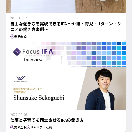
2022.10.17
自由な働き方を実現できるIFA ～介護・育児・Uターン・シ
ニアの働き方事例～
業界全般
2022.09.06
仕事と子育てを両立させるIFAの働き方
業界全般
キャリア・転職