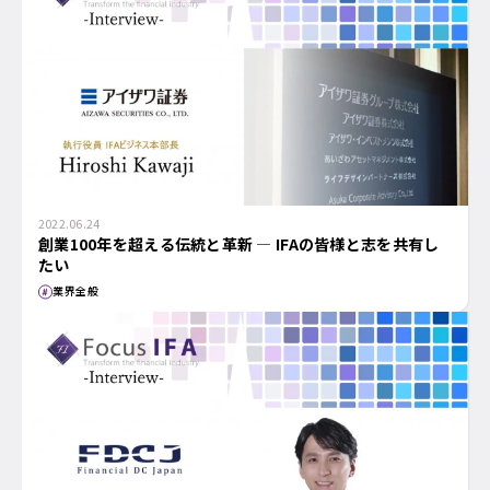
2022.06.24
創業100年を超える伝統と革新 ― IFAの皆様と志を共有し
たい
業界全般